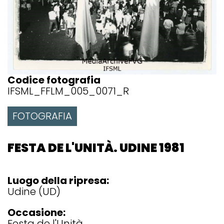
Codice fotografia
IFSML_FFLM_005_0071_R
FOTOGRAFIA
FESTA DE L'UNITÀ. UDINE 1981
Luogo della ripresa:
Udine (UD)
Occasione:
Festa de l'Unità